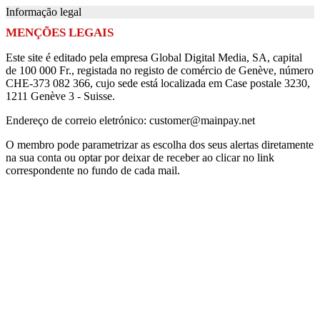
Informação legal
MENÇÕES LEGAIS
Este site é editado pela empresa Global Digital Media, SA, capital
de 100 000 Fr., registada no registo de comércio de Genève, número
CHE-373 082 366, cujo sede está localizada em Case postale 3230,
1211 Genève 3 - Suisse.
Endereço de correio eletrónico: customer@mainpay.net
O membro pode parametrizar as escolha dos seus alertas diretamente
na sua conta ou optar por deixar de receber ao clicar no link
correspondente no fundo de cada mail.