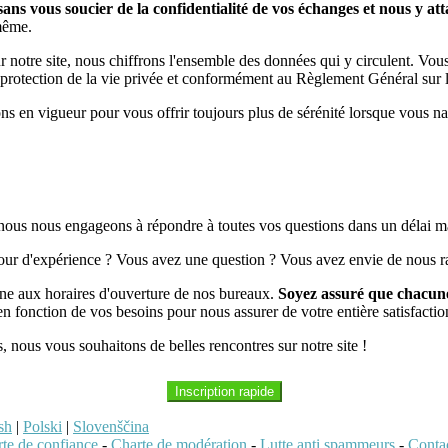
ns vous soucier de la confidentialité de vos échanges et nous y a
-même.
ur notre site, nous chiffrons l'ensemble des données qui y circulent. Vou
la protection de la vie privée et conformément au Règlement Général su
ns en vigueur pour vous offrir toujours plus de sérénité lorsque vous nav
, nous nous engageons à répondre à toutes vos questions dans un délai
tour d'expérience ? Vous avez une question ? Vous avez envie de nous ra
ne aux horaires d'ouverture de nos bureaux.
Soyez assuré que chacune
 fonction de vos besoins pour nous assurer de votre entière satisfactio
us, nous vous souhaitons de belles rencontres sur notre site !
Inscription rapide
sh
|
Polski
|
Slovenščina
te de confiance
-
Charte de modération
-
Lutte anti spammeurs
-
Conta