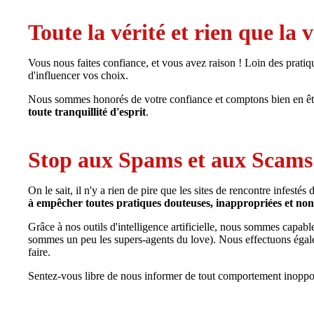
Toute la vérité et rien que la v
Vous nous faites confiance, et vous avez raison ! Loin des prati
d'influencer vos choix.
Nous sommes honorés de votre confiance et comptons bien en êtr
toute tranquillité d'esprit
.
Stop aux Spams et aux Scams
On le sait, il n'y a rien de pire que les sites de rencontre infes
à empêcher toutes pratiques douteuses, inappropriées et non 
Grâce à nos outils d'intelligence artificielle, nous sommes capable
sommes un peu les supers-agents du love). Nous effectuons éga
faire.
Sentez-vous libre de nous informer de tout comportement inoppor