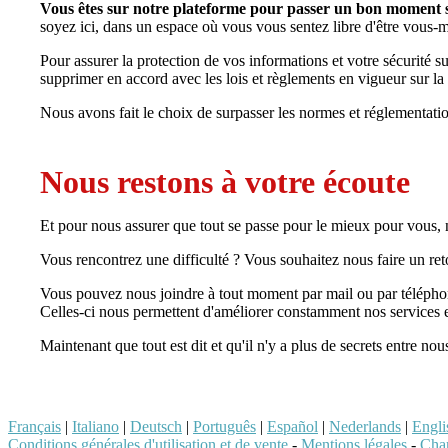
Vous êtes sur notre plateforme pour passer un bon moment sa
soyez ici, dans un espace où vous vous sentez libre d'être vous
Pour assurer la protection de vos informations et votre sécurité s
supprimer en accord avec les lois et règlements en vigueur sur 
Nous avons fait le choix de surpasser les normes et réglementatio
Nous restons à votre écoute
Et pour nous assurer que tout se passe pour le mieux pour vous
Vous rencontrez une difficulté ? Vous souhaitez nous faire un re
Vous pouvez nous joindre à tout moment par mail ou par télépho
Celles-ci nous permettent d'améliorer constamment nos services en
Maintenant que tout est dit et qu'il n'y a plus de secrets entre no
Français
|
Italiano
|
Deutsch
|
Português
|
Español
|
Nederlands
|
Engli
Conditions générales d'utilisation et de vente
-
Mentions légales
-
Char