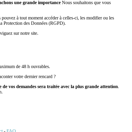
ttachons une grande importance
Nous souhaitons que vous
s pouvez à tout moment accéder à celles-ci, les modifier ou les
r la Protection des Données (RGPD).
iguez sur notre site.
 maximum de 48 h ouvrables.
conter votre dernier rencard ?
 de vos demandes sera traitée avec la plus grande attention
.
n.
ct
-
FAQ