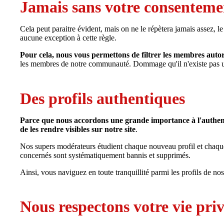
Jamais sans votre consenteme
Cela peut paraitre évident, mais on ne le répètera jamais assez, le
aucune exception à cette règle.
Pour cela, nous vous permettons de filtrer les membres autoris
les membres de notre communauté. Dommage qu'il n'existe pas un 
Des profils authentiques
Parce que nous accordons une grande importance à l'authent
de les rendre visibles sur notre site
.
Nos supers modérateurs étudient chaque nouveau profil et chaque m
concernés sont systématiquement bannis et supprimés.
Ainsi, vous naviguez en toute tranquillité parmi les profils de no
Nous respectons votre vie priv