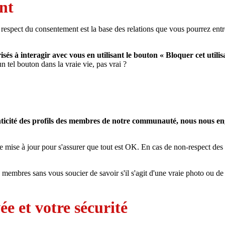
nt
 respect du consentement est la base des relations que vous pourrez entret
és à interagir avec vous en utilisant le bouton « Bloquer cet utilis
tel bouton dans la vraie vie, pas vrai ?
icité des profils des membres de notre communauté, nous nous eng
ise à jour pour s'assurer que tout est OK. En cas de non-respect des co
s membres sans vous soucier de savoir s'il s'agit d'une vraie photo ou de
ée et votre sécurité