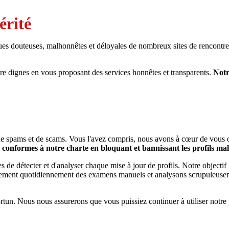
érité
ques douteuses, malhonnêtes et déloyales de nombreux sites de rencontre
e dignes en vous proposant des services honnêtes et transparents.
Notr
tés de spams et de scams. Vous l'avez compris, nous avons à cœur de vous 
conformes à notre charte en bloquant et bannissant les profils mal
s de détecter et d'analyser chaque mise à jour de profils. Notre objectif :
lement quotidiennement des examens manuels et analysons scrupuleuse
tun. Nous nous assurerons que vous puissiez continuer à utiliser notre