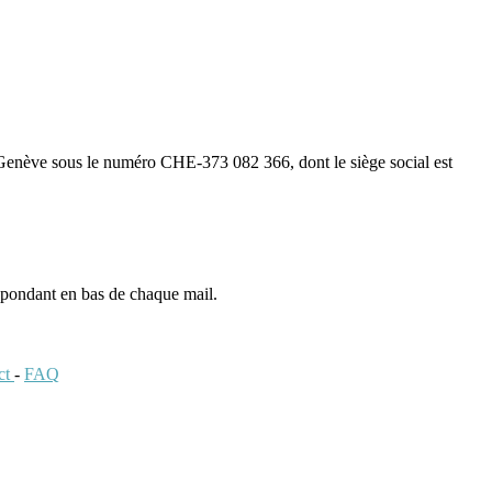
s Genève sous le numéro CHE-373 082 366, dont le siège social est
espondant en bas de chaque mail.
ct
-
FAQ