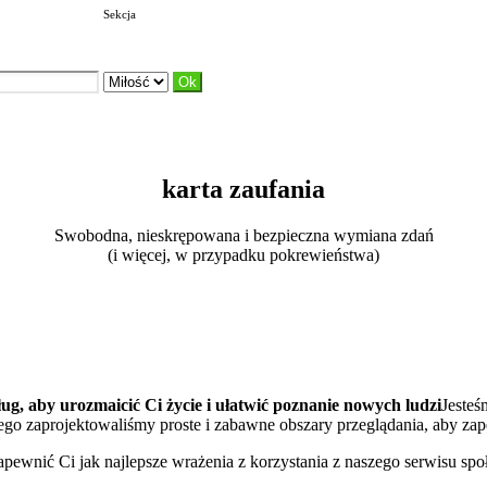
Sekcja
karta zaufania
Swobodna, nieskrępowana i bezpieczna wymiana zdań
(i więcej, w przypadku pokrewieństwa)
ug, aby urozmaicić Ci życie i ułatwić poznanie nowych ludzi
Jeste
atego zaprojektowaliśmy proste i zabawne obszary przeglądania, aby z
apewnić Ci jak najlepsze wrażenia z korzystania z naszego serwisu sp