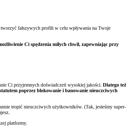
 tworzyć fałszywych profili w celu wpływania na Twoje
ożliwienie Ci spędzenia miłych chwil, zapewniając przy
anie Ci przyjemnych doświadczeń wysokiej jakości.
Dlatego też
statutem poprzez blokowanie i banowanie nieuczciwych
stannie tropić nieuczciwych użytkowników. (Tak, jesteśmy super-
jesz.
zej platformy.