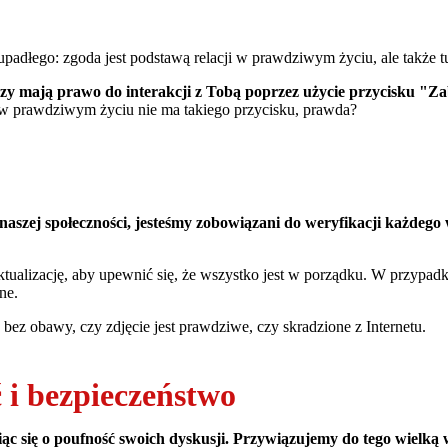
dłego: zgoda jest podstawą relacji w prawdziwym życiu, ale także tuta
zy mają prawo do interakcji z Tobą poprzez użycie przycisku "Z
 w prawdziwym życiu nie ma takiego przycisku, prawda?
aszej społeczności, jesteśmy zobowiązani do weryfikacji każdego 
tualizację, aby upewnić się, że wszystko jest w porządku. W przypadk
ne.
ez obawy, czy zdjęcie jest prawdziwe, czy skradzione z Internetu.
i bezpieczeństwo
wiąc się o poufność swoich dyskusji. Przywiązujemy do tego wielką