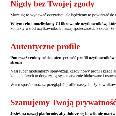
Nigdy bez Twojej zgody
Może się to wydawać oczywiste, ale będziemy to powtarzać do upa
W tym celu umożliwiamy Ci filtrowanie użytkowników, któr
kontakty wśród użytkowników naszej społeczności. Szkoda, że
Autentyczne profile
Ponieważ cenimy sobie autentyczność profili użytkowników n
stronie
Nasi super moderatorzy sprawdzają każdy nowy profil i każdą ak
konta, których to dotyczy, są systematycznie blokowane i usuwa
W ten sposób możesz przeglądać profile naszych użytkowników b
Szanujemy Twoją prywatność 
Jesteś na naszej platformie, aby dobrze się bawić, nie mart