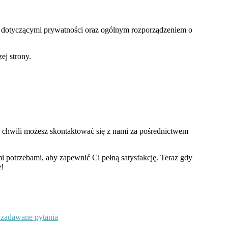
 dotyczącymi prywatności oraz ogólnym rozporządzeniem o
ej strony.
j chwili możesz skontaktować się z nami za pośrednictwem
i potrzebami, aby zapewnić Ci pełną satysfakcję. Teraz gdy
e!
 zadawane pytania