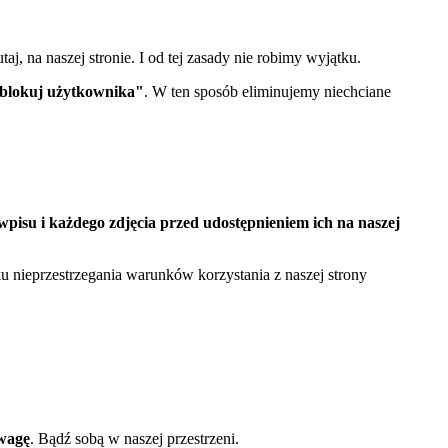
j, na naszej stronie. I od tej zasady nie robimy wyjątku.
ablokuj użytkownika"
. W ten sposób eliminujemy niechciane
wpisu i każdego zdjęcia przed udostępnieniem ich na naszej
u nieprzestrzegania warunków korzystania z naszej strony
 wagę
. Bądź sobą w naszej przestrzeni.