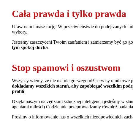
Cała prawda i tylko prawda
Ufasz nam i masz rację! W przeciwieństwie do podejrzanych i n
wybory.
Jesteśmy zaszczyceni Twoim zaufaniem i zamierzamy być go godn
tym spokój ducha
Stop spamowi i oszustwom
Wszyscy wiemy, że nie ma nic gorszego niż serwisy randkowe p
dokładamy wszelkich starań, aby zapobiegać wszelkim pode
profili
Dzięki naszym narzędziom sztucznej inteligencji jesteśmy w stan
agentami miłości) Codziennie przeprowadzamy również badania m
Prosimy o informowanie nas o wszelkich nieodpowiednich zachow