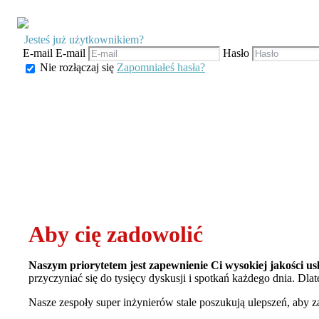
Jesteś już użytkownikiem?
E-mail
E-mail
Hasło
Nie rozłączaj się
Zapomniałeś hasła?
Aby cię zadowolić
Naszym priorytetem jest zapewnienie Ci wysokiej jakości usł
przyczyniać się do tysięcy dyskusji i spotkań każdego dnia. Dl
Nasze zespoły super inżynierów stale poszukują ulepszeń, aby z