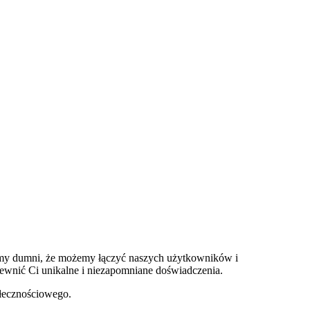
śmy dumni, że możemy łączyć naszych użytkowników i
apewnić Ci unikalne i niezapomniane doświadczenia.
ołecznościowego.